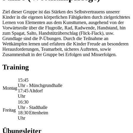
Ziel dieser Gruppe ist das Stärken des Selbstvertrauens unserer
Kinder in die eigenen körperlichen Fähigkeiten durch zielgerichtetes
Lernen von Elementen aus dem Kunstturnen, ausgehend von der
Vorwärtsrolle über die Flugrolle, Rad, Radwende, Handstand, hin
zum Spagat, Salto, Handstützüberschlag (Flick-Flack), usw.
Grundlage sind die P-Übungen. Durch die Teilnahme an
Wettkämpfen lernen und erfahren die Kinder Freude an besonderen
Herausforderungen, Teamarbeit, sicheres Auftreten, sowie
Zusammenhalt in der Gruppe bei Erfolgen und Misserfolgen.
Training
15:45
Uhr -
Münchgrundhalle
Montag
17:45
Altdorf
Uhr
16:30
Uhr -
Stadthalle
Freitag
18:30
Ettenheim
Uhr
Übungsleiter