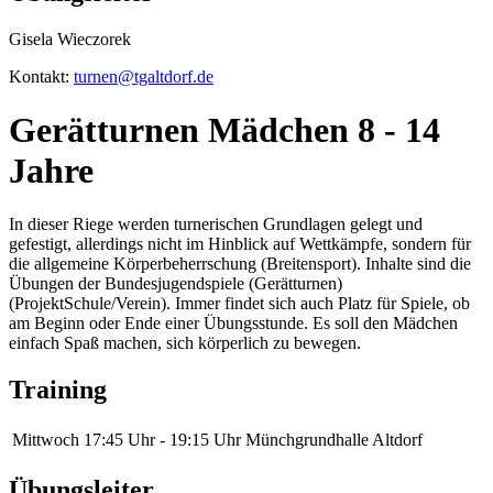
Gisela Wieczorek
Kontakt:
turnen@tgaltdorf.de
Gerätturnen Mädchen 8 - 14
Jahre
In dieser Riege werden turnerischen Grundlagen gelegt und
gefestigt, allerdings nicht im Hinblick auf Wettkämpfe, sondern für
die allgemeine Körperbeherrschung (Breitensport). Inhalte sind die
Übungen der Bundesjugendspiele (Gerätturnen)
(ProjektSchule/Verein). Immer findet sich auch Platz für Spiele, ob
am Beginn oder Ende einer Übungsstunde. Es soll den Mädchen
einfach Spaß machen, sich körperlich zu bewegen.
Training
Mittwoch
17:45 Uhr - 19:15 Uhr
Münchgrundhalle Altdorf
Übungsleiter