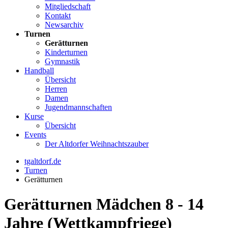
Mitgliedschaft
Kontakt
Newsarchiv
Turnen
Gerätturnen
Kinderturnen
Gymnastik
Handball
Übersicht
Herren
Damen
Jugendmannschaften
Kurse
Übersicht
Events
Der Altdorfer Weihnachtszauber
tgaltdorf.de
Turnen
Gerätturnen
Gerätturnen Mädchen 8 - 14
Jahre (Wettkampfriege)