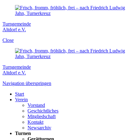
Turngemeinde
Altdorf e.V.
Close
Turngemeinde
Altdorf e.V.
Navigation überspringen
Start
Verein
Vorstand
Geschichtliches
Mitgliedschaft
Kontakt
Newsarchiv
Turnen
Gerätturnen