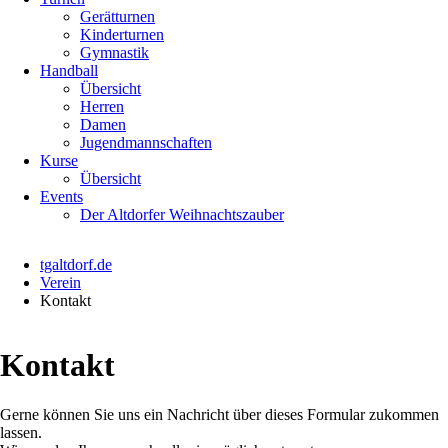
Gerätturnen
Kinderturnen
Gymnastik
Handball
Übersicht
Herren
Damen
Jugendmannschaften
Kurse
Übersicht
Events
Der Altdorfer Weihnachtszauber
tgaltdorf.de
Verein
Kontakt
Kontakt
Gerne können Sie uns ein Nachricht über dieses Formular zukommen
lassen.