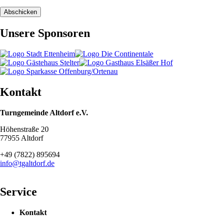
Abschicken
Unsere Sponsoren
Kontakt
Turngemeinde Altdorf e.V.
Höhenstraße 20
77955 Altdorf
+49 (7822) 895694
info@tgaltdorf.de
Service
Navigation
Kontakt