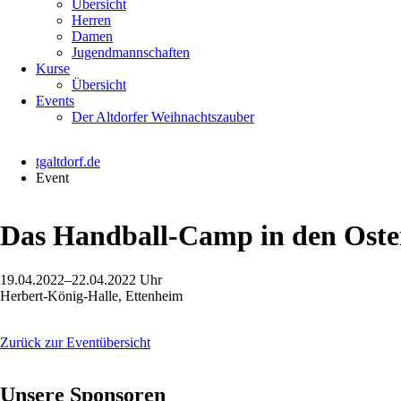
Übersicht
Herren
Damen
Jugendmannschaften
Kurse
Übersicht
Events
Der Altdorfer Weihnachtszauber
tgaltdorf.de
Event
Das Handball-Camp in den Oste
19.04.2022–22.04.2022 Uhr
Herbert-König-Halle, Ettenheim
Zurück zur Eventübersicht
Unsere Sponsoren