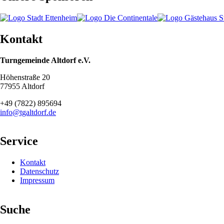
Kontakt
Turngemeinde Altdorf e.V.
Höhenstraße 20
77955 Altdorf
+49 (7822) 895694
info@tgaltdorf.de
Service
Navigation
Kontakt
überspringen
Datenschutz
Impressum
Suche